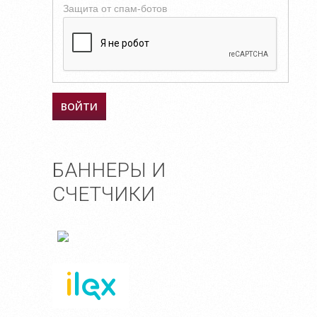
Защита от спам-ботов
БАННЕРЫ И
СЧЕТЧИКИ