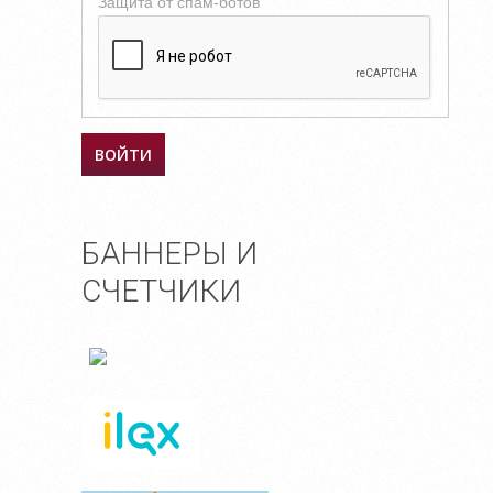
Защита от спам-ботов
БАННЕРЫ И
СЧЕТЧИКИ