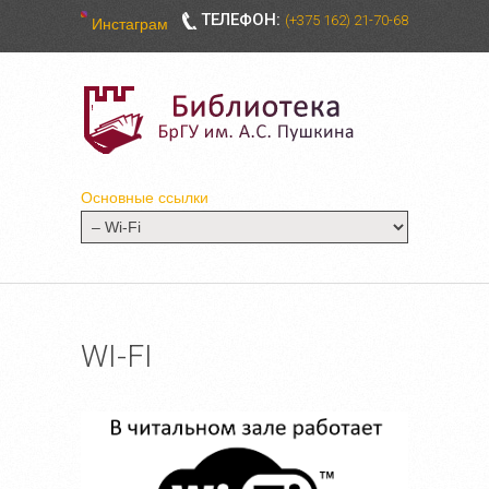
ТЕЛЕФОН:
(+375 162) 21-70-68
Инстаграм
Основные ссылки
WI-FI