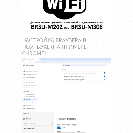
НАСТРОЙКА БРАУЗЕРА В
НОУТБУКЕ (НА ПРИМЕРЕ
CHROME):