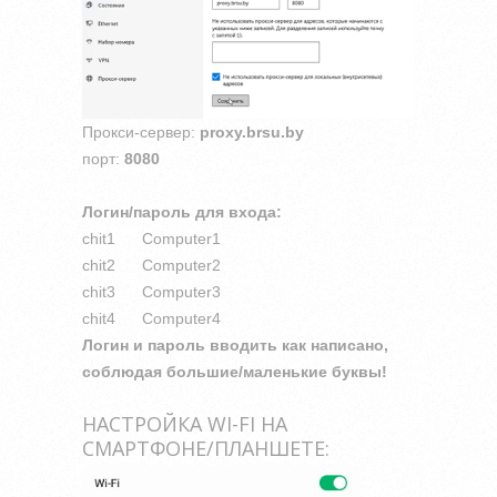
Прокси-сервер:
proxy.brsu.by
порт:
8080
Логин/пароль для входа:
сhit1 Computer1
сhit2 Computer2
сhit3 Computer3
сhit4 Computer4
Логин и пароль вводить как написано,
соблюдая большие/маленькие буквы!
НАСТРОЙКА WI-FI НА
СМАРТФОНЕ/ПЛАНШЕТЕ: