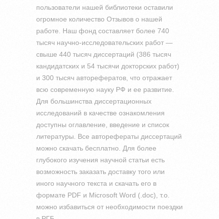
пользователи нашей библиотеки оставили
огромное количество Отзывов о нашей
работе. Наш фонд составляет более 740
тысяч научно-исследовательских работ —
свыше 440 тысяч диссертаций (386 тысяч
кандидатских и 54 тысячи докторских работ)
и 300 тысяч авторефератов, что отражает
всю современную науку РФ и ее развитие.
Для большинства диссертационных
исследований в качестве ознакомления
доступны оглавление, введение и список
литературы. Все авторефераты диссертаций
можно скачать бесплатно. Для более
глубокого изучения научной статьи есть
возможность заказать доставку того или
иного научного текста и скачать его в
формате PDF и Microsoft Word (.doc), т.о.
можно избавиться от необходимости поездки
в РГБ.