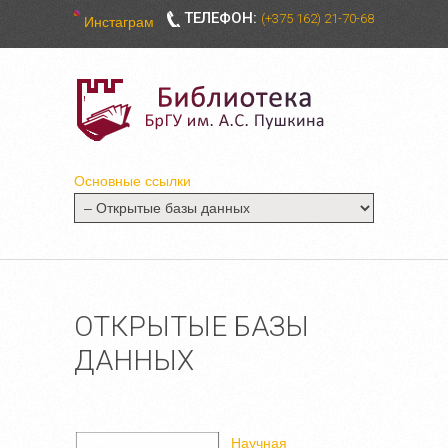
ТЕЛЕФОН:
(+375 162) 21-70-68
Инстаграм
Основные ссылки
ОТКРЫТЫЕ БАЗЫ
ДАННЫХ
Научная