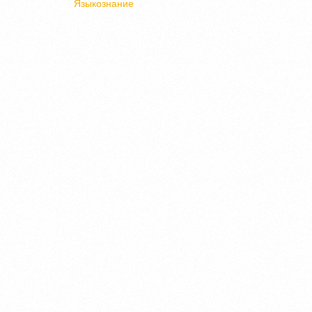
Языкознание