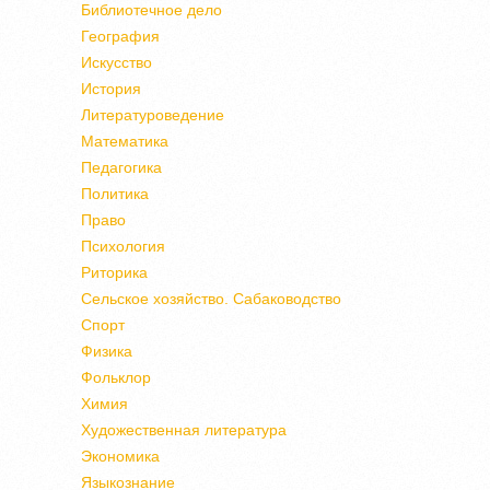
Библиотечное дело
География
Искусство
История
Литературоведение
Математика
Педагогика
Политика
Право
Психология
Риторика
Сельское хозяйство. Сабаководство
Спорт
Физика
Фольклор
Химия
Художественная литература
Экономика
Языкознание