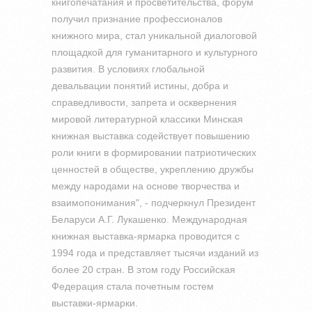
книгопечатания и просветительства, форум
получил признание профессионалов
книжного мира, стал уникальной диалоговой
площадкой для гуманитарного и культурного
развития. В условиях глобальной
девальвации понятий истины, добра и
справедливости, запрета и осквернения
мировой литературной классики Минская
книжная выставка содействует повышению
роли книги в формировании патриотических
ценностей в обществе, укреплению дружбы
между народами на основе творчества и
взаимопонимания", - подчеркнул Президент
Беларуси А.Г. Лукашенко.
Международная
книжная выставка-ярмарка проводится с
1994 года и представляет тысячи изданий из
более 20 стран. В этом году Российская
Федерация стала почетным гостем
выставки-ярмарки.