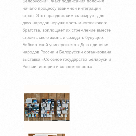
Белоруссии». Факт подписания положил
начало процессу взаимной интеграции
стран.
Этот праздник символизирует для
двух народов нерушимость многовекового
братства, воплощает их стремление вместе
строить свою жизнь и созидать будущее.
Библиотекой университета к Дню единения
народов России и Белоруссии организована
выставка «Союзное государство Беларуси и
России: история и современность».