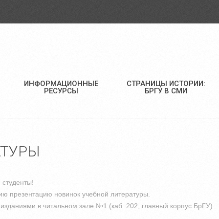
ИНФОРМАЦИОННЫЕ
СТРАНИЦЫ ИСТОРИИ:
РЕСУРСЫ
БРГУ В СМИ
АТУРЫ
 студенты!
ю презентацию новинок учебной литературы.
изданиями в читальном зале №1 (каб. 202, главный корпус БрГУ).