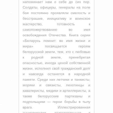
напоминает нам о себе до сих пор.
Солдаты, офицеры, генералы на поле
боя постоянно проявляли смелость и
бесстрашие, инициативу и воинское
мастерство, готовность к
самопожертвованию во имя
освобождения Отечества. Книга серии
«Беларусь помнит: во имя жизни и
мира» посвящается героям
белорусской земли, тем, кто с любовью
к родной земле, пренебрегая
опасностью, иногда ценой собственной
жизни, исполнил свой гражданский долг
и навсегда останется в народной
памяти. Среди них летчики и танкисты,
моряки и связисты, пехотинцы и
кавалеристы, медики и артиллеристы, а
также белорусские партизаны и
подпольщики — герои борьбы в тылу
врага. Иллюстрированная
энциклопедия, подготовленная в