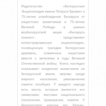
Издательство «Белорусская
Энциклопедия имени Петруся Бровки» к
75-летию освобождения Беларуси от
нацистских захватчиков и 75-летию
Великой Победы в рамках
всебелорусской акции «Беларусь
помнит» представляет
иллюстрированную энциклопедию,
посвященную трагедии белорусских
деревень, сожженных нацистами
вместе с жителями в годы Великой
Отечественной войны. Книга наглядно
показывает злодеяния захватчиков на
белорусской земле, жертвы среди
мирного населения, увековечение
памяти погибших. У каждого народа
есть места, которые являются его
символами, местами национального
поклонения, примирения, памяти. У
белорусского народа это Хатынь.