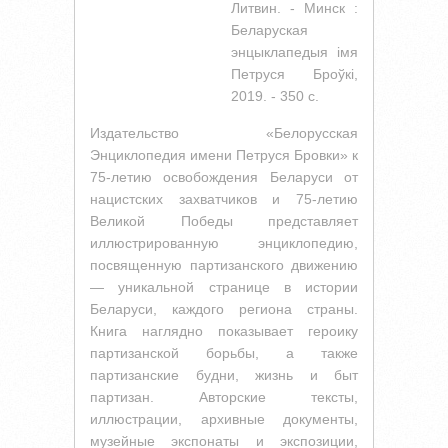
Литвин. - Минск :
Беларуская
энцыклапедыя iмя
Петруся Броўкi,
2019. - 350 с.
Издательство «Белорусская
Энциклопедия имени Петруся Бровки» к
75-летию освобождения Беларуси от
нацистских захватчиков и 75-летию
Великой Победы представляет
иллюстрированную энциклопедию,
посвященную партизанского движению
— уникальной странице в истории
Беларуси, каждого региона страны.
Книга наглядно показывает героику
партизанской борьбы, а также
партизанские будни, жизнь и быт
партизан. Авторские тексты,
иллюстрации, архивные документы,
музейные экспонаты и экспозиции,