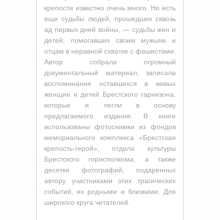
крепости известно очень много. Но есть
еще судьбы людей, прошедших сквозь
ад первых дней войны, — судьбы жен и
детей, помогавших своим мужьям и
отцам в неравной схватке с фашистами.
Автор собрала огромный
документальный материал, записала
воспоминания оставшихся в живых
женщин и детей Брестского гарнизона,
которые и легли в основу
предлагаемого издания. В книге
использованы фотоснимки из фондов
мемориального комплекса «Брестская
крепость-герой», отдела культуры
Брестского горисполкома, а также
десятки фотографий, подаренных
автору участниками этих трагических
событий, их родными и близкими. Для
широкого круга читателей.