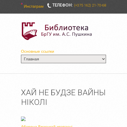
ТЕЛЕФОН:
(+375 162) 21-70-68
Инстаграм
Основные ссылки
ХАЙ НЕ БУДЗЕ ВАЙНЫ
НIКОЛI
Абарона Брэсцкай крэпасцi