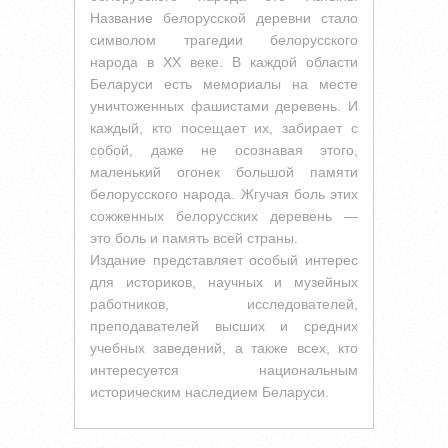
Название белорусской деревни стало
символом трагедии белорусского
народа в XX веке. В каждой области
Беларуси есть мемориалы на месте
уничтоженных фашистами деревень. И
каждый, кто посещает их, забирает с
собой, даже не осознавая этого,
маленький огонек большой памяти
белорусского народа. Жгучая боль этих
сожженных белорусских деревень —
это боль и память всей страны.
Издание представляет особый интерес
для историков, научных и музейных
работников, исследователей,
преподавателей высших и средних
учебных заведений, а также всех, кто
интересуется национальным
историческим наследием Беларуси.