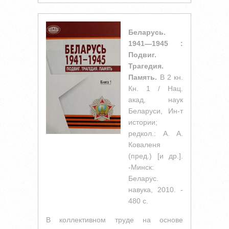
Беларусь.
1941—1945 :
Подвиг.
Трагедия.
Память.
В 2 кн.
Кн. 1 / Нац.
акад, наук
Беларуси, Ин-т
истории;
редкол.: А. А.
Коваленя
(пред.) [и др.].
-Минск:
Беларус.
навука, 2010. -
480 с.
В коллективном труде на основе