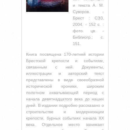
и текста А. М.
Суворов. -
Брест : СЭЗ,
2004. - 152 с. :
фото. цв. -
Библиогр.: с.
151.
Книга посвящена 170-летней истории
Брестской крепости и событиям,
связанным с ней. Документы,
иллюстрации и авторский текст
представлены в виде своеобразной
исторической хроники, широким
полотном охватывающей период с
начала девятнадцатого века до наших
дней. В издании подробно рассказано о
строительстве и модернизации
крепости, бурных событиях начала XX
века. Отдельное место занимает