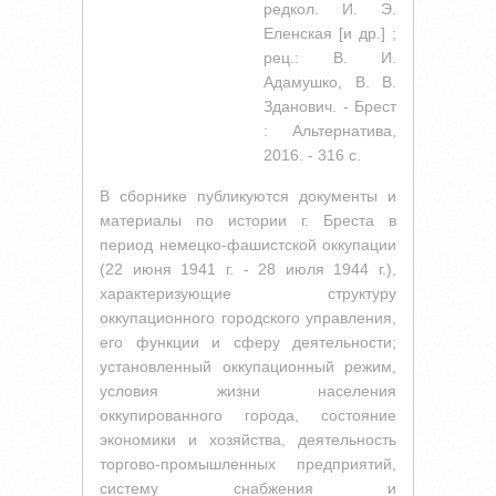
редкол. И. Э.
Еленская [и др.] ;
рец.: В. И.
Адамушко, В. В.
Зданович. - Брест
: Альтернатива,
2016. - 316 с.
В сборнике публикуются документы и
материалы по истории г. Бреста в
период немецко-фашистской оккупации
(22 июня 1941 г. - 28 июля 1944 г.),
характеризующие структуру
оккупационного городского управления,
его функции и сферу деятельности;
установленный оккупационный режим,
условия жизни населения
оккупированного города, состояние
экономики и хозяйства, деятельность
торгово-промышленных предприятий,
систему снабжения и