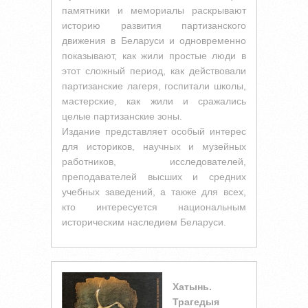
памятники и мемориалы раскрывают
историю развития партизанского
движения в Беларуси и одновременно
показывают, как жили простые люди в
этот сложный период, как действовали
партизанские лагеря, госпитали школы,
мастерские, как жили и сражались
целые партизанские зоны.
Издание представляет особый интерес
для историков, научных и музейных
работников, исследователей,
преподавателей высших и средних
учебных заведений, а также для всех,
кто интересуется национальным
историческим наследием Беларуси.
Хатынь.
Трагедыя