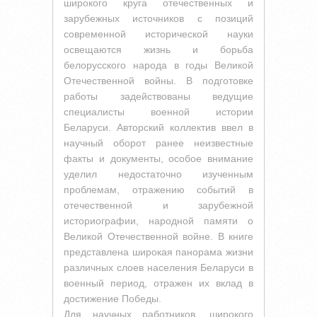
широкого круга отечественных и
зарубежных источников с позиций
современной исторической науки
освещаются жизнь и борьба
белорусского народа в годы Великой
Отечественной войны. В подготовке
работы задействованы ведущие
специалисты военной истории
Беларуси. Авторский коллектив ввел в
научный оборот ранее неизвестные
факты и документы, особое внимание
уделил недостаточно изученным
проблемам, отражению событий в
отечественной и зарубежной
историографии, народной памяти о
Великой Отечественной войне. В книге
представлена широкая панорама жизни
различных слоев населения Беларуси в
военный период, отражен их вклад в
достижение Победы.
Для научных работников, широкого