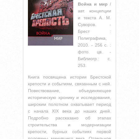
Война и мир
/
авт. концепции
и текста А. М.
Суворов. -
Брест :
Полиграфика,
2010. - 256 с. :
фото. цв. -
Библиогр.: с.
253.
Книга посвящена истории Брестской
крепости и событиям, связанным с ней.
Повествование, объединяющее
историческую хронику и исследования,
широким полотном охватывает период
с начала XIX века до наших дней.
Подробно рассказано об этапах
строительства и модернизации
крепости, бурных событиях первой
половины минувшего века. Отдельное