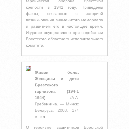
героическая оборона Брестской
крепости в 1941 году. Приведены
факты, связанные с историей
возникновения знаменитого мемориала
и развитием его в настоящее время.
Издание осуществлено при содействии
Брестского областного исполнительного
комитета.
Живая боль.
Женщины и дети
Брестского
гарнизона (194-1
1944)
/А.А.
Гребенкина. — Минск:
Беларусь, 2008. 174
с.: ил.
О героизме защитников Брестской