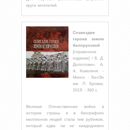
круга читателей.
Созвездие
героев земли
белорусской
:
[справочное
издание] / Б. Д.
Долготович, А.
А. Коваленя. -
Минск : БелЭн
им. П. Бровки,
2019. - 360 с.
Великая Отечественная война в
истории страны и в биографиях
миллионов людей стала тем рубежом,
который едва ли не каждодневно