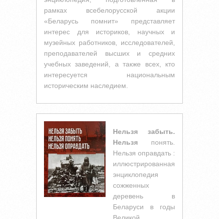
рамках всебелорусской акции
«Беларусь помнит» представляет
интерес для историков, научных и
музейных работников, исследователей,
преподавателей высших и средних
учебных заведений, а также всех, кто
интересуется национальным
историческим наследием.
Нельзя забыть.
Нельзя
понять.
Нельзя оправдать :
иллюстрированная
энциклопедия
сожженных
деревень в
Беларуси в годы
Великой