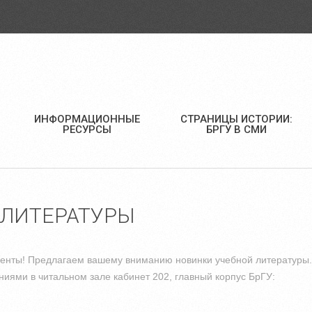
ИНФОРМАЦИОННЫЕ
СТРАНИЦЫ ИСТОРИИ:
РЕСУРСЫ
БРГУ В СМИ
 ЛИТЕРАТУРЫ
енты! Предлагаем вашему вниманию новинки учебной литературы.
иями в читальном зале кабинет 202, главный корпус БрГУ: