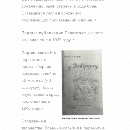
сожалению, были утеряны в ходе боев.
Оставшиеся легли в основу его
последующих произведений о войне. •
Первые публикации
Печататься как поэт
он начал еще в 1939 году. •
Первая книга
Его
первая книга
прозы, сборник
рассказов о войне
«В метель» («В
завіруху»), была
опубликована сразу
после войны, в
1946 году. •
Отражение в
творчестве: Военные события и пережитые