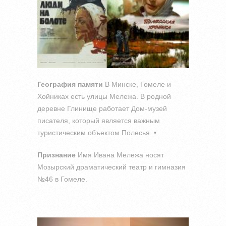
География памяти
В Минске, Гомеле и
Хойниках есть улицы Мележа. В родной
деревне Глинище работает Дом-музей
писателя, который является важным
туристическим объектом Полесья. •
Признание
Имя Ивана Мележа носят
Мозырский драматический театр и гимназия
№46 в Гомеле.