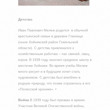
Детство
Иван Павлович Мележ родился в обычной
крестьянской семье в деревне Глинище
(ныне Хойникский район Гомельской
области). С детства привлекался к
хозяйственным работам – пас свиней, овец,
коров. В 1938 году окончил среднюю школу в
местечке Хойники. Во время учебы Мележ
много рисует и в будущем хочет стать
художником. С детства был влюблен в
родную природу, что позже отразилось в его
«Полесской хронике». •
Война
В 1939 году был призван в армию.
Участник Великой Отечественной войны,