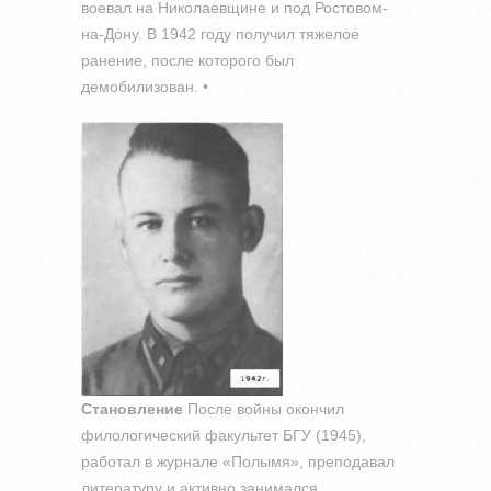
воевал на Николаевщине и под Ростовом-
на-Дону. В 1942 году получил тяжелое
ранение, после которого был
демобилизован. •
Становление
После войны окончил
филологический факультет БГУ (1945),
работал в журнале «Полымя», преподавал
литературу и активно занимался