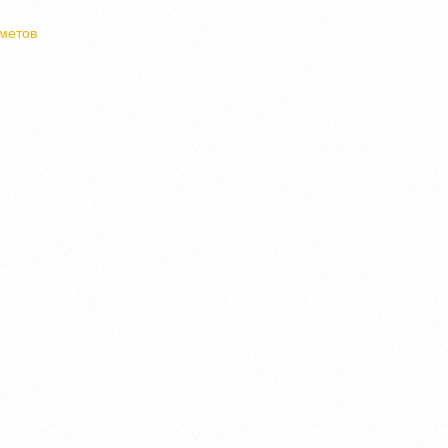
метов