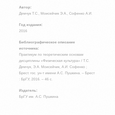
Автор:
Демчук Т.С., Моисейчик Э.А., Софенко А.И.
Год издания:
2016
Библиографическое описание
источника:
Практикум по теоретическим основам
дисциплины «Физическая культура» / Т.С.
Демчук, Э.А. Моисейчик, А.И. Софенко ;
Брест. гос. ун-т имени А.С. Пушкина. – Брест
: БрГУ, 2016. – 46 с.
Издатель:
БрГУ им. А.С. Пушкина