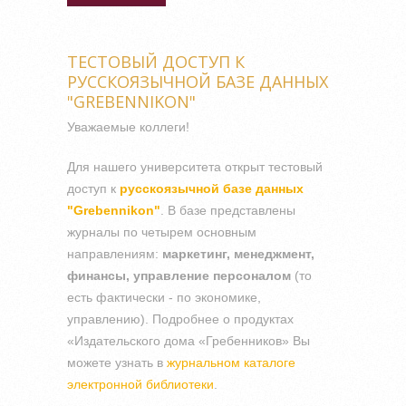
ЛИТЕРАТУРЫ ЗА АПРЕЛЬ
2015 ГОДА
ТЕСТОВЫЙ ДОСТУП К
РУССКОЯЗЫЧНОЙ БАЗЕ ДАННЫХ
"GREBENNIKON"
Уважаемые коллеги!
Для нашего университета открыт тестовый
доступ к
русскоязычной базе данных
"Grebennikon"
. В базе представлены
журналы по четырем основным
направлениям:
маркетинг, менеджмент,
финансы, управление персоналом
(то
есть фактически - по экономике,
управлению). Подробнее о продуктах
«Издательского дома «Гребенников» Вы
можете узнать в
журнальном каталоге
электронной библиотеки
.