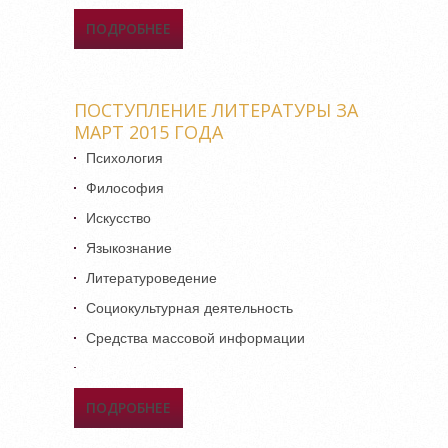
ПОДРОБНЕЕ
О «ВОЙНА В СЕРДЦЕ, В
ПАМЯТИ…»
ПОСТУПЛЕНИЕ ЛИТЕРАТУРЫ ЗА
МАРТ 2015 ГОДА
Психология
Философия
Искусство
Языкознание
Литературоведение
Социокультурная деятельность
Средства массовой информации
ПОДРОБНЕЕ
О ПОСТУПЛЕНИЕ
ЛИТЕРАТУРЫ ЗА МАРТ 2015
ГОДА