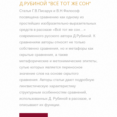
Д.РУБИНОЙ "ВСЁ ТОТ ЖЕ СОН"
Статья Г.В.Писарук и В.Н.Философ
посвящена сравнению как одному из
простейших изобразительно-выразительных
средств в рассказе «Всё тот же сон…»
современного русского автора Д.Рубиной. К
сравнениям авторы относят не только
собственно сравнения, но и метафоры как
скрытые сравнения, а также
метафорические и метонимические эпитеты,
сутью которых является переносное
значение слов на основе скрытого
сравнения. Авторы статьи дают подробную
лингвистическую характеристику
структурным особенностям сравнений,
использованных Д. Рубиной в рассказе, и
описывают их функции.