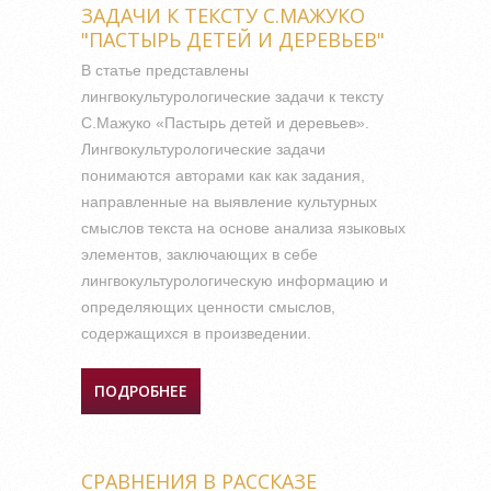
ЗАДАЧИ К ТЕКСТУ С.МАЖУКО
"ПАСТЫРЬ ДЕТЕЙ И ДЕРЕВЬЕВ"
В статье представлены
лингвокультурологические задачи к тексту
С.Мажуко «Пастырь детей и деревьев».
Лингвокультурологические задачи
понимаются авторами как как задания,
направленные на выявление культурных
смыслов текста на основе анализа языковых
элементов, заключающих в себе
лингвокультурологическую информацию и
определяющих ценности смыслов,
содержащихся в произведении.
ПОДРОБНЕЕ
О
ЛИНГВОКУЛЬТУРОЛОГИЧЕСКИЕ
ЗАДАЧИ К ТЕКСТУ С.МАЖУКО
"ПАСТЫРЬ ДЕТЕЙ И ДЕРЕВЬЕВ"
СРАВНЕНИЯ В РАССКАЗЕ