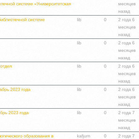
отечной системе «Университетская
месяцев
назад
библиотечной системе
lib
0
2 года 6
месяцев
назад
lib
0
2 года 6
месяцев
назад
отдел
lib
0
2 года 6
месяцев
назад
абрь 2023 года
lib
0
2 года 6
месяцев
назад
брь 2023 года
lib
0
2 года 7
месяцев
назад
огического образования в
kafjurn
0
2 года 7