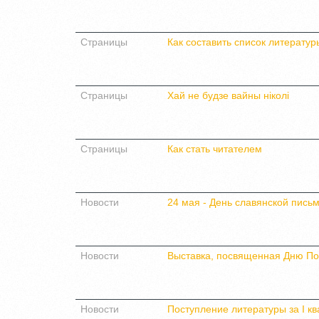
Страницы
Как составить список литерату
Страницы
Хай не будзе вайны нiколi
Страницы
Как стать читателем
Новости
24 мая - День славянской пись
Новости
Выставка, посвященная Дню По
Новости
Поступление литературы за I кв