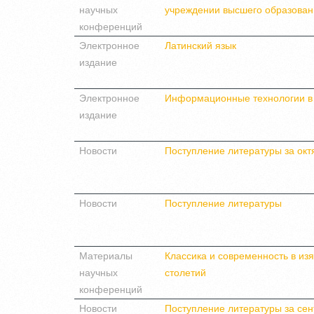
научных
учреждении высшего образован
конференций
Электронное
Латинский язык
издание
Электронное
Информационные технологии в
издание
Новости
Поступление литературы за окт
Новости
Поступление литературы
Материалы
Классика и современность в из
научных
столетий
конференций
Новости
Поступление литературы за сен