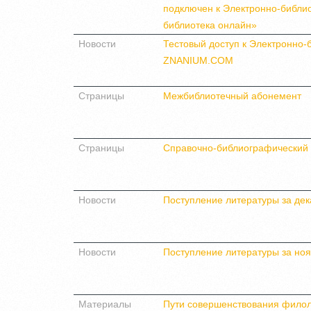
подключен к Электронно-библи
библиотека онлайн»
Новости
Тестовый доступ к Электронно-
ZNANIUM.COM
Страницы
Межбиблиотечный абонемент
Страницы
Справочно-библиографический 
Новости
Поступление литературы за дек
Новости
Поступление литературы за ноя
Материалы
Пути совершенствования филол