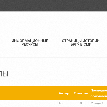
ИНФОРМАЦИОННЫЕ
СТРАНИЦЫ ИСТОРИИ:
РЕСУРСЫ
БРГУ В СМИ
ЛЫ
Последне
Автор
Ответов
обновлен
lib
0
2 года 1