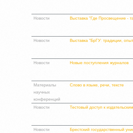
Новости
Выставка "Где Просвещение - т
Новости
Выставка "БрГУ: традиции, опы
Новости
Новые поступления журналов
Материалы
Слово в языке, речи, тексте
научных
конференций
Новости
Тестовый доступ к издательски
Новости
Брестский государственный уни