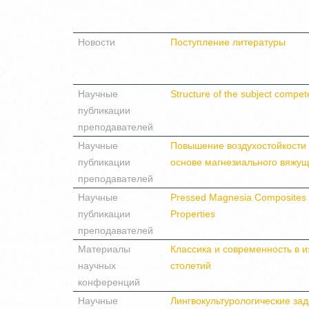
Новости
Поступление литературы
Научные
Structure of the subject compet
публикации
преподавателей
Научные
Повышение воздухостойкости 
публикации
основе магнезиального вяжущ
преподавателей
Научные
Pressed Magnesia Composites 
публикации
Properties
преподавателей
Материалы
Классика и современность в 
научных
столетий
конференций
Научные
Лингвокультурологические зад