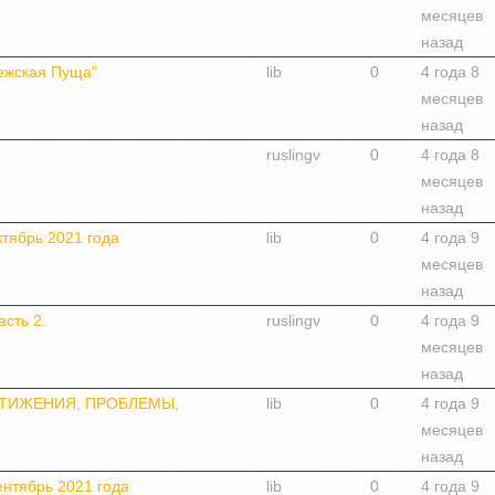
месяцев
назад
ежская Пуща"
lib
0
4 года 8
месяцев
назад
ruslingv
0
4 года 8
месяцев
назад
ктябрь 2021 года
lib
0
4 года 9
месяцев
назад
сть 2.
ruslingv
0
4 года 9
месяцев
назад
СТИЖЕНИЯ, ПРОБЛЕМЫ,
lib
0
4 года 9
месяцев
назад
ентябрь 2021 года
lib
0
4 года 9