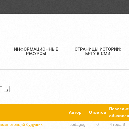
ИНФОРМАЦИОННЫЕ
СТРАНИЦЫ ИСТОРИИ:
РЕСУРСЫ
БРГУ В СМИ
ЛЫ
Последне
Автор
Ответов
обновлен
х компетенций будущих
pedagog
0
4 года 8