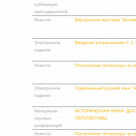
публикации
преподавателей
Новости
Виртуальная выставка "Белов
Электронное
Введение в языкознание.Ч. 1
издание
Новости
Поступление литературы за о
Электронное
Современный русский язык. Ча
издание
Материалы
ИСТОРИЧЕСКАЯ НАУКА: ДО
научных
ПЕРСПЕКТИВЫ
конференций
Новости
Поступление литературы за с