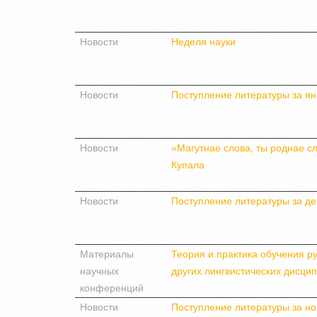
Новости
Неделя науки
Новости
Поступление литературы за ян
Новости
«Магутнае слова, ты роднае сло
Купала
Новости
Поступление литературы за де
Материалы
Теория и практика обучения ру
научных
других лингвистических дисци
конференций
Новости
Поступление литературы за но