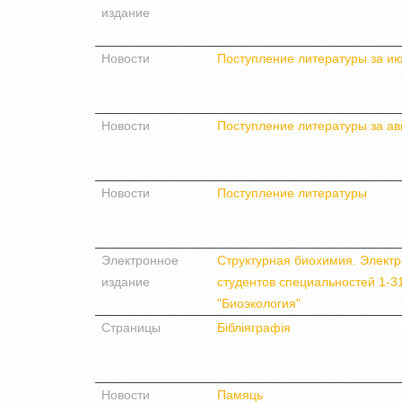
издание
Новости
Поступление литературы за ию
Новости
Поступление литературы за ав
Новости
Поступление литературы
Электронное
Структурная биохимия. Элект
издание
студентов специальностей 1-31
"Биоэкология"
Страницы
Бібліяграфія
Новости
Памяць