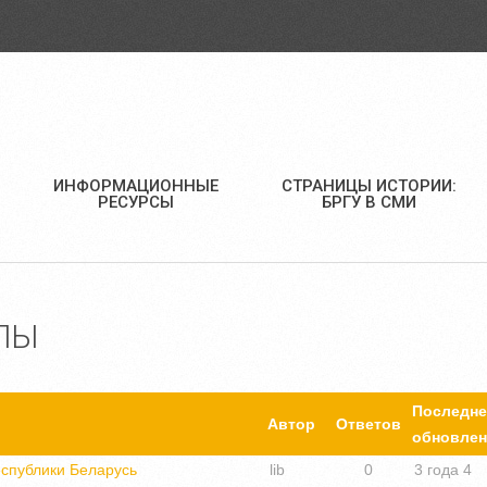
ИНФОРМАЦИОННЫЕ
СТРАНИЦЫ ИСТОРИИ:
РЕСУРСЫ
БРГУ В СМИ
ЛЫ
Последне
Автор
Ответов
обновлен
еспублики Беларусь
lib
0
3 года 4