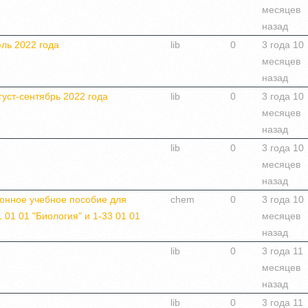
месяцев
назад
ль 2022 года
lib
0
3 года 10
месяцев
назад
густ-сентябрь 2022 года
lib
0
3 года 10
месяцев
назад
lib
0
3 года 10
месяцев
назад
ронное учебное пособие для
chem
0
3 года 10
 01 01 "Биология" и 1-33 01 01
месяцев
назад
lib
0
3 года 11
месяцев
назад
lib
0
3 года 11