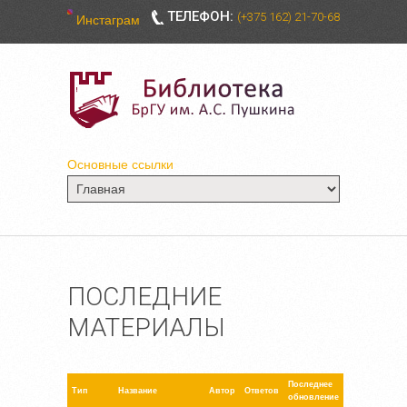
ТЕЛЕФОН:
(+375 162) 21-70-68
Инстаграм
Основные ссылки
ПОСЛЕДНИЕ
МАТЕРИАЛЫ
Последнее
Тип
Название
Автор
Ответов
обновление