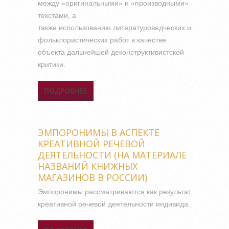
между «оригинальными» и «производными»
текстами, а
также использованию литературоведческих и
фольклористических работ в качестве
объекта дальнейшей деконструктивистской
критики.
ПОДРОБНЕЕ
О
ДЕКОНСТРУКТИВИСТСКИЙ
ПОДХОД К
ИНТЕРПРЕТАЦИИ
ЭМПОРОНИМЫ В АСПЕКТЕ
НАРРАТИВОВ
КРЕАТИВНОЙ РЕЧЕВОЙ
ДЕЯТЕЛЬНОСТИ (НА МАТЕРИАЛЕ
НАЗВАНИЙ КНИЖНЫХ
МАГАЗИНОВ В РОССИИ)
Эмпоронимы рассматриваются как результат
креативной речевой деятельности индивида.