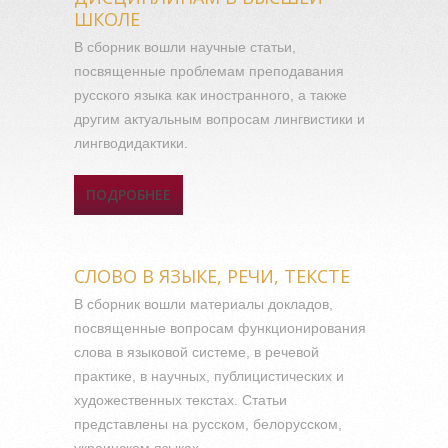
ШКОЛЕ
В сборник вошли научные статьи,
посвященные проблемам преподавания
русского языка как иностранного, а также
другим актуальным вопросам лингвистики и
лингводидактики.
ПОДРОБНЕЕ
О ТЕОРИЯ И ПРАКТИКА
ОБУЧЕНИЯ РУССКОМУ
ЯЗЫКУ КАК ИНОСТРАННОМУ
И ДРУГИМ
СЛОВО В ЯЗЫКЕ, РЕЧИ, ТЕКСТЕ
ЛИНГВИСТИЧЕСКИМ
ДИСЦИПЛИНАМ В ВЫСШЕЙ
В сборник вошли материалы докладов,
ШКОЛЕ
посвященные вопросам функционирования
слова в языковой системе, в речевой
практике, в научных, публицистических и
художественных текстах. Статьи
представлены на русском, белорусском,