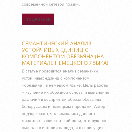
современной сетевой поэзии.
ПОДРОБНЕЕ
О ЯЗЫКОВАЯ ЛИЧНОСТЬ
ИРИНЫ САМАРИНОЙ:
ЛИНГВОПЕРСОНОЛОГИЧЕСКИЕ
ХАРАКТЕРИСТИКИ
СЕМАНТИЧЕСКИЙ АНАЛИЗ
УСТОЙЧИВЫХ ЕДИНИЦ С
КОМПОНЕНТОМ ОБЕЗЬЯНА (НА
МАТЕРИАЛЕ НЕМЕЦКОГО ЯЗЫКА)
В статье проводится анализ семантики
устойчивых единиц с компонентом
«обезьяна» в немецком языке. Цель работы
– изучение их образной основы и выявление
различий в восприятии образа обезьяны
белорусским и немецким народами. Автор
подчеркивает, что символика данного
животного зависит от той роли, которую оно
сыграло в истории народа, и от присущих