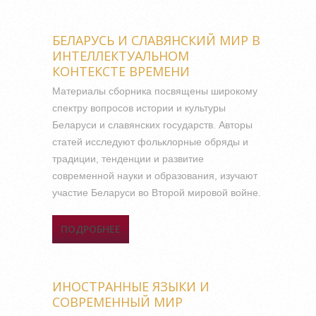
ЧЕЛОВЕК, КУЛЬТУРА И
ОБЩЕСТВО
БЕЛАРУСЬ И СЛАВЯНСКИЙ МИР В
ИНТЕЛЛЕКТУАЛЬНОМ
КОНТЕКСТЕ ВРЕМЕНИ
Материалы сборника посвящены широкому
спектру вопросов истории и культуры
Беларуси и славянских государств. Авторы
статей исследуют фольклорные обряды и
традиции, тенденции и развитие
современной науки и образования, изучают
участие Беларуси во Второй мировой войне.
ПОДРОБНЕЕ
О БЕЛАРУСЬ И СЛАВЯНСКИЙ
МИР В
ИНТЕЛЛЕКТУАЛЬНОМ
КОНТЕКСТЕ ВРЕМЕНИ
ИНОСТРАННЫЕ ЯЗЫКИ И
СОВРЕМЕННЫЙ МИР