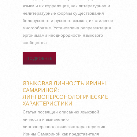
языки и их корреляция, как литературная и
нелитературные формы существования
белорусского и русского языков, их стилевое
многообразие. Установлена репрезентация
эргонимами неоднородности языкового
сообщества.
ПОДРОБНЕЕ
О САЦЫЯЛІНГВІСТЫЧНАЯ
МАРКІРАВАНАСЦЬ ЭРГАНІМІІ
(НА ПРЫКЛАДЗЕ НАЗВАЎ
ТВОРЧЫХ АБ’ЯДНАННЯЎ
ЯЗЫКОВАЯ ЛИЧНОСТЬ ИРИНЫ
БРЭСТЧЫНЫ)
САМАРИНОЙ:
ЛИНГВОПЕРСОНОЛОГИЧЕСКИЕ
ХАРАКТЕРИСТИКИ
Статья посвящен описанию языковой
личности и выявлению
лингвоперсонологических характеристик
Ирины Самариной как представителя