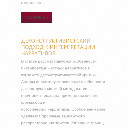
ему качеств.
ПОДРОБНЕЕ
О СЕМАНТИЧЕСКИЙ
АНАЛИЗ УСТОЙЧИВЫХ
ЕДИНИЦ С КОМПОНЕНТОМ
ОБЕЗЬЯНА (НА МАТЕРИАЛЕ
ДЕКОНСТРУКТИВИСТСКИЙ
НЕМЕЦКОГО ЯЗЫКА)
ПОДХОД К ИНТЕРПРЕТАЦИИ
НАРРАТИВОВ
В статье рассматриваются особенности
интерпретации устных нарративов в
контексте деконструктивистской критики.
Авторы анализируют основные особенности
деконструктивистской методологии
прочтения текста на примере сказочного
фольклора и
исторических нарративов. Особое внимание
уделяется проблеме вариантного
распространения текстов, стиранию границ