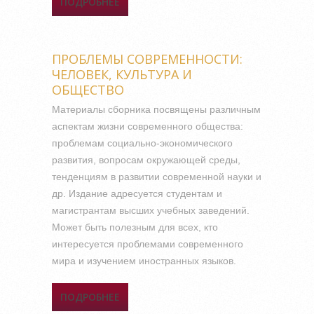
ПОДРОБНЕЕ
О ЭМПОРОНИМЫ В
АСПЕКТЕ КРЕАТИВНОЙ
РЕЧЕВОЙ ДЕЯТЕЛЬНОСТИ
(НА МАТЕРИАЛЕ НАЗВАНИЙ
ПРОБЛЕМЫ СОВРЕМЕННОСТИ:
КНИЖНЫХ МАГАЗИНОВ В
РОССИИ)
ЧЕЛОВЕК, КУЛЬТУРА И
ОБЩЕСТВО
Материалы сборника посвящены различным
аспектам жизни современного общества:
проблемам социально-экономического
развития, вопросам окружающей среды,
тенденциям в развитии современной науки и
др. Издание адресуется студентам и
магистрантам высших учебных заведений.
Может быть полезным для всех, кто
интересуется проблемами современного
мира и изучением иностранных языков.
ПОДРОБНЕЕ
О ПРОБЛЕМЫ
СОВРЕМЕННОСТИ: